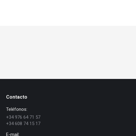
Contacto
Teléfonos:
+34 976 64 71 57
+34 608 74 15 17
E-mail: