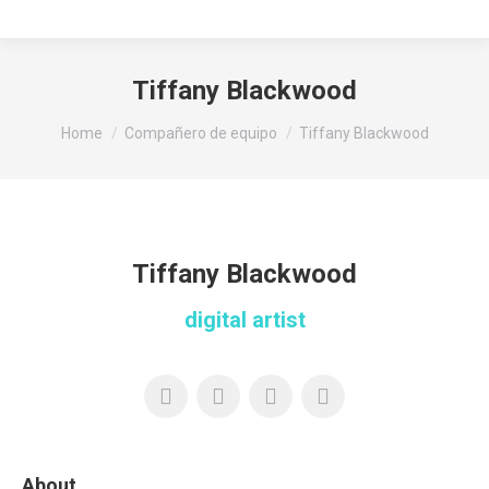
Tiffany Blackwood
You are here:
Home
Compañero de equipo
Tiffany Blackwood
Tiffany Blackwood
digital artist
About