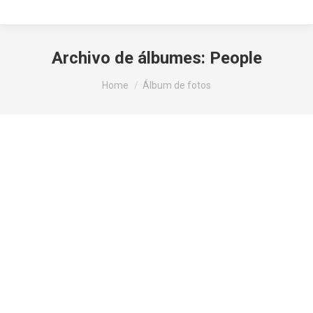
Archivo de álbumes:
People
You are here:
Home
Álbum de fotos